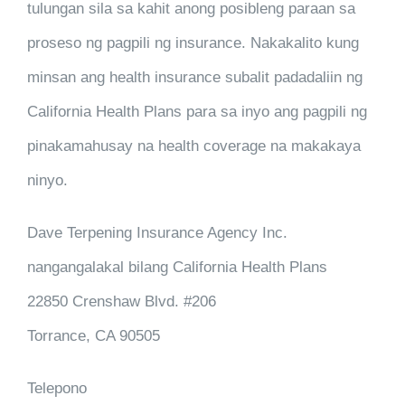
tulungan sila sa kahit anong posibleng paraan sa
proseso ng pagpili ng insurance. Nakakalito kung
minsan ang health insurance subalit padadaliin ng
California Health Plans para sa inyo ang pagpili ng
pinakamahusay na health coverage na makakaya
ninyo.
Dave Terpening Insurance Agency Inc.
nangangalakal bilang California Health Plans
22850 Crenshaw Blvd. #206
Torrance, CA 90505
Telepono