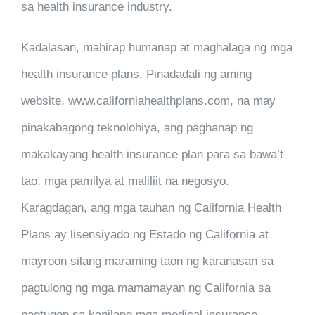
sa health insurance industry.
Kadalasan, mahirap humanap at maghalaga ng mga
health insurance plans. Pinadadali ng aming
website, www.californiahealthplans.com, na may
pinakabagong teknolohiya, ang paghanap ng
makakayang health insurance plan para sa bawa’t
tao, mga pamilya at maliliit na negosyo.
Karagdagan, ang mga tauhan ng California Health
Plans ay lisensiyado ng Estado ng California at
mayroon silang maraming taon ng karanasan sa
pagtulong ng mga mamamayan ng California sa
pagtugon sa kanilang mga medical insurance