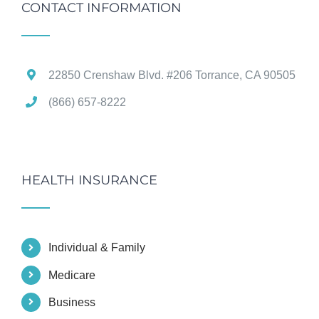
CONTACT INFORMATION
22850 Crenshaw Blvd. #206 Torrance, CA 90505
(866) 657-8222
HEALTH INSURANCE
Individual & Family
Medicare
Business