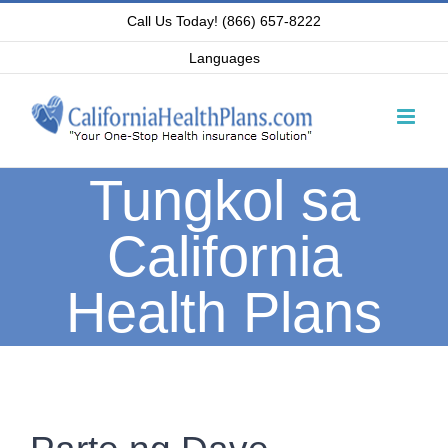
Skip
Call Us Today! (866) 657-8222
to
Languages
content
Tungkol sa
California
Health Plans