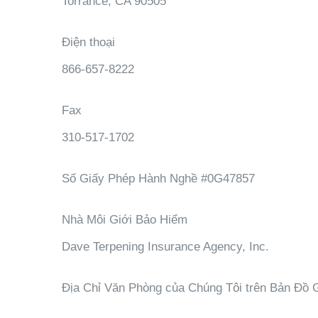
Torrance, CA 90505
Điện thoại
866-657-8222
Fax
310-517-1702
Số Giấy Phép Hành Nghề
#0G47857
Nhà Môi Giới Bảo Hiểm
Dave Terpening Insurance Agency, Inc.
Địa Chỉ Văn Phòng của Chúng Tôi trên Bản Đồ 