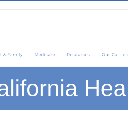
l & Family
Medicare
Resources
Our Carrier
lifornia Hea