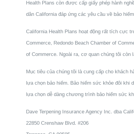
Health Plans còn được cấp giấy phép hành nghề 
dân California đáp ứng các yêu cầu về bảo hiểm
California Health Plans hoạt động rất tích cực 
Commerce, Redondo Beach Chamber of Commer
of Commerce. Ngoài ra, cơ quan chúng tôi còn l
Mục tiêu của chúng tôi là cung cấp cho khách h
lựa chọn bảo hiểm. Bảo hiểm sức khỏe đôi khi dễ
lựa chọn dễ dàng chương trình bảo hiểm sức khỏe
Dave Terpening Insurance Agency Inc. dba Calif
22850 Crenshaw Blvd. #206