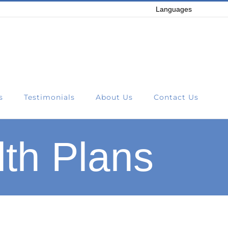
Languages
s
Testimonials
About Us
Contact Us
lth Plans