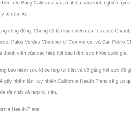
bởi Tiểu Bang California và có nhiều năm kinh nghiệm giúp
 y tế của họ.
trong cộng đồng. Chúng tôi là thành viên của Torrance Chamb
ce, Palos Verdes Chamber of Commerce, và San Pedro C
à thành viên của các hiệp hội bảo hiểm sức khỏe quốc gia.
àng bảo hiểm sức khỏe hợp túi tiền và cố gắng hết sức để g
 gây nhầm lẫn, tuy nhiên California Health Plans sẽ giúp qu
 tốt nhất và hợp túi tiền.
ornia Health Plans