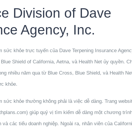
e Division of Dave
nce Agency, Inc.
ểm sức khỏe trực tuyến của Dave Terpening Insurance Agency
lue Shield of California, Aetna, và Health Net ủy quyền. Ch
ong nhiều năm qua từ Blue Cross, Blue Shield, và Health Ne
ức khỏe.
m sức khỏe thường không phải là việc dễ dàng. Trang websi
lthplans.com) giúp quý vị tìm kiếm dễ dàng một chương trìn
 và các tiểu doanh nghiệp. Ngoài ra, nhân viên của Californ