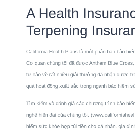
A Health Insuranc
Terpening Insura
California Health Plans là một phân ban bảo hi
Cơ quan chúng tôi đã được Anthem Blue Cross, B
tự hào về rất nhiều giải thưởng đã nhận được tr
quả hoạt động xuất sắc trong ngành bảo hiểm s
Tìm kiếm và đánh giá các chương trình bảo hiể
nghệ hiện đại của chúng tôi, (www.californiahea
hiểm sức khỏe hợp túi tiền cho cá nhân, gia đình